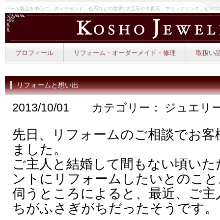
パール製品を中心に、ダイヤモンド、色石などの世界5大宝石や半貴石、マリッジリング、ピアス
プロフィール
リフォーム・オーダーメイド・修理
取扱い品
リフォームと想い出
2013/10/01 カテゴリー： ジュエ
先日、リフォームのご相談でお客
ました。
ご主人と結婚して間もない頃いた
ントにリフォームしたいとのこと
伺うところによると、最近、ご主
ちがふさぎがちだったそうです。