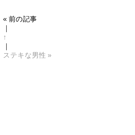
« 前の記事
｜
↑
｜
ステキな男性 »