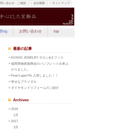
問い合わせ・ご相談
会社概要
サイトマップ
Blog
お問い合わせ
top
最新の記事
KOSHO JEWELRY サロン&オフィス
福岡県物産振興会のパンフレット出来上
がりました。
Pearl Lapel Pin 入荷しました！！
幸せなブライダル
ダイヤモンドリフォームのご紹介
Archives
2018
1月
2017
3月