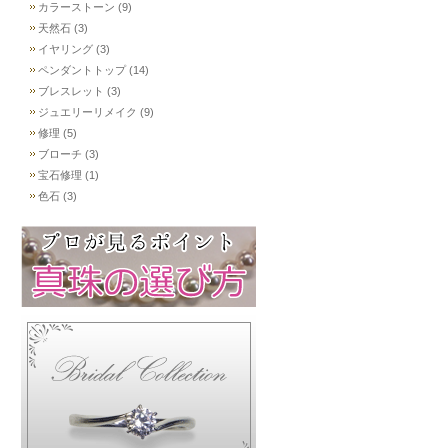
カラーストーン (9)
天然石 (3)
イヤリング (3)
ペンダントトップ (14)
ブレスレット (3)
ジュエリーリメイク (9)
修理 (5)
ブローチ (3)
宝石修理 (1)
色石 (3)