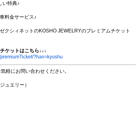
しい特典♪
車料金サービス♪
クシィネットのKOSHO JEWELRYのプレミアムチケット
ムチケットはこちら↓↓↓
77/premiumTicket/?han=kyushu
お気軽にお問い合わせください。
 ジュエリー）