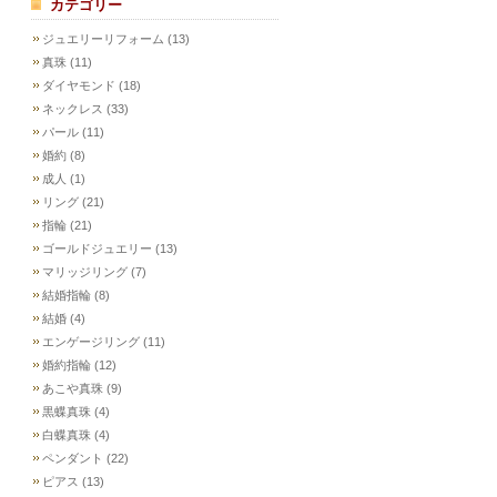
カテゴリー
ジュエリーリフォーム (13)
真珠 (11)
ダイヤモンド (18)
ネックレス (33)
パール (11)
婚約 (8)
成人 (1)
リング (21)
指輪 (21)
ゴールドジュエリー (13)
マリッジリング (7)
結婚指輪 (8)
結婚 (4)
エンゲージリング (11)
婚約指輪 (12)
あこや真珠 (9)
黒蝶真珠 (4)
白蝶真珠 (4)
ペンダント (22)
ピアス (13)