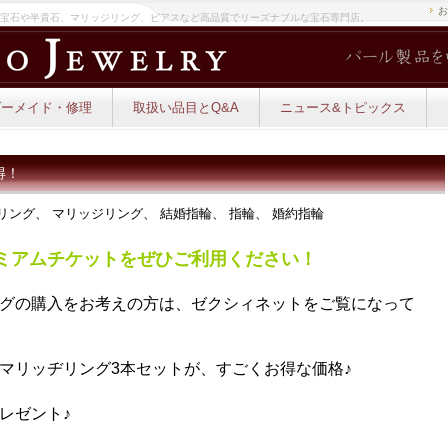
お
大宝石や半貴石、マリッジリング、ピアスなど高品質でリーズナブルな宝石専門店。
ダーメイド・修理
取扱い品目とQ&A
ニュース&トピックス
得！
ージリング、 マリッジリング、 結婚指輪、 指輪、 婚約指輪
ミアムチケットをぜひご利用ください！
グの購入をお考えの方は、ゼクシィネットをご覧になって
マリッヂリング3本セットが、すごくお得な価格♪
レゼント♪