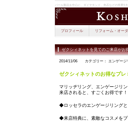
パール製品を中心に、ダイヤモンド、色石などの世界5
プロフィール
リフォーム・オー
ゼクシィネットを見てのご来店がお
2014/11/06 カテゴリー： エンゲ
ゼクシィネットのお得なプレ
マリッヂリング、エンゲージリン
来店されると、すごくお得です！
◆ロッセラのエンゲージリングと
◆来店特典に、素敵なコスメをプ