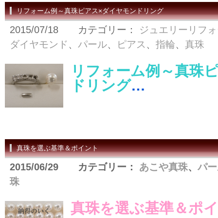
リフォーム例～真珠ピアス×ダイヤモンドリング
2015/07/18 カテゴリー：
ジュエリーリフォ
ダイヤモンド
、
パール
、
ピアス
、
指輪
、
真珠
リフォーム例～真珠ピ
ドリング
…
真珠を選ぶ基準＆ポイント
2015/06/29 カテゴリー：
あこや真珠
、
パー
珠
真珠を選ぶ基準＆ポ