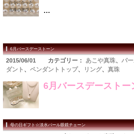
…
6月バースデーストーン
2015/06/01 カテゴリー：
あこや真珠
、
パー
ダント
、
ペンダントトップ
、
リング
、
真珠
6月バースデーストー
母の日ギフト☆淡水パール眼鏡チェーン