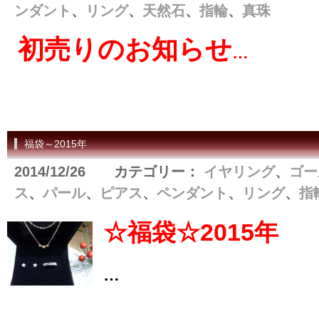
ンダント
、
リング
、
天然石
、
指輪
、
真珠
初売りのお知らせ
…
福袋～2015年
2014/12/26 カテゴリー：
イヤリング
、
ゴー
ス
、
パール
、
ピアス
、
ペンダント
、
リング
、
指
☆福袋☆2015年
…