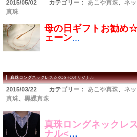
2015/05/02 カテゴリー：
あこや真珠
、
ネッ
真珠
母の日ギフトお勧め
ェーン
…
真珠ロングネックレス☆KOSHOオリジナル
2015/03/22 カテゴリー：
あこや真珠
、
ネッ
真珠
、
黒蝶真珠
真珠ロングネックレス
ナル<
…