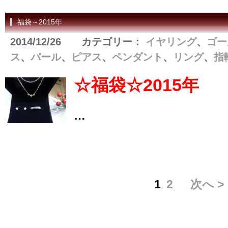
福袋～2015年
2014/12/26 カテゴリー：
イヤリング
、
ゴー
ス
、
パール
、
ピアス
、
ペンダント
、
リング
、
指
☆福袋☆2015年
…
1
2
次へ >