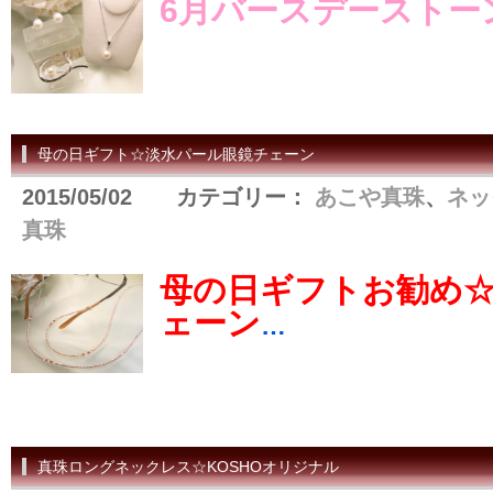
6月バースデーストー
母の日ギフト☆淡水パール眼鏡チェーン
2015/05/02 カテゴリー：
あこや真珠
、
ネッ
真珠
母の日ギフトお勧め
ェーン
…
真珠ロングネックレス☆KOSHOオリジナル