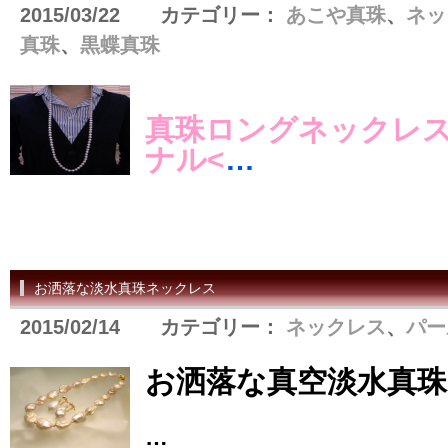
2015/03/22 カテゴリー：
あこや真珠
、
ネッ
真珠
、
黒蝶真珠
真珠ロングネックレス
ナル<
…
お洒落な淡水真珠ネックレス
2015/02/14 カテゴリー：
ネックレス
、
パー
お洒落な真空淡水真
…