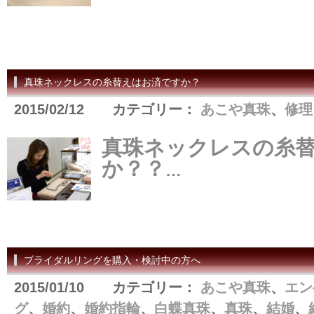
真珠ネックレスの糸替えはお済ですか？
2015/02/12 カテゴリー：
あこや真珠
、
修理
真珠ネックレスの糸
か？？
…
ブライダルリングを購入・検討中の方へ
2015/01/10 カテゴリー：
あこや真珠
、
エン
グ
、
婚約
、
婚約指輪
、
白蝶真珠
、
真珠
、
結婚
、