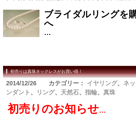
ブライダルリングを
へ
…
初売りは真珠ネックレスがお買い得！
2014/12/26 カテゴリー：
イヤリング
、
ネッ
ンダント
、
リング
、
天然石
、
指輪
、
真珠
初売りのお知らせ
…