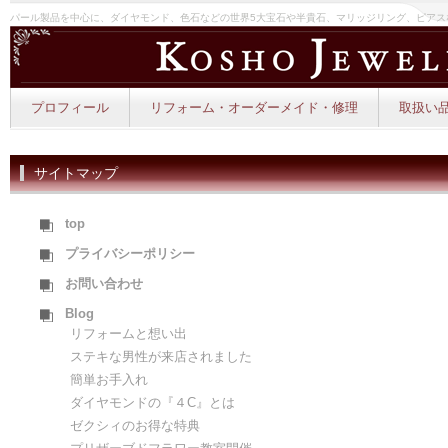
パール製品を中心に、ダイヤモンド、色石などの世界5大宝石や半貴石、マリッジリング、ピアス
プロフィール
リフォーム・オーダーメイド・修理
取扱い品
サイトマップ
top
プライバシーポリシー
お問い合わせ
Blog
リフォームと想い出
ステキな男性が来店されました
簡単お手入れ
ダイヤモンドの『４C』とは
ゼクシィのお得な特典